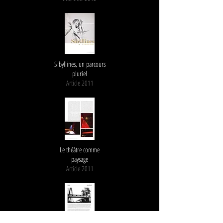
Sibyllines, un parcours
pluriel
Article 2011
Le théâtre comme
paysage
Article 2011