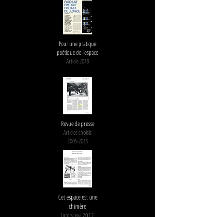
Pour une pratique
poétique de l'espace
Article 2019
Revue de presse
Articles choisis
2005-2015
Cet espace est une
chimère
Interview 2012