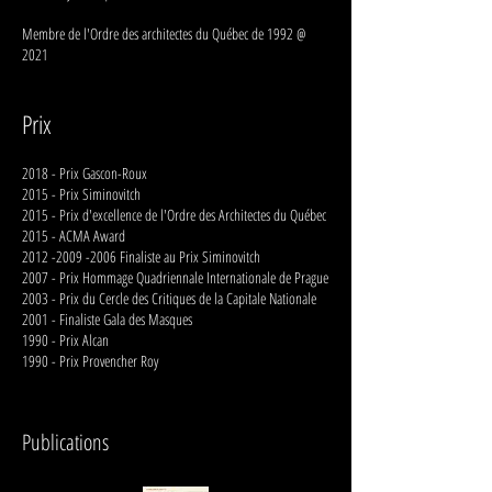
Membre de l'Ordre des architectes du Québec de 1992 @
2021
Prix
2018 - Prix Gascon-Roux
2015 - Prix Siminovitch
2015 - Prix d'excellence de l'Ordre des Architectes du Québec
2015 - ACMA Award
2012 -2009 -2006
Finaliste au Prix Siminovitch
2007 - Prix Hommage Quadriennale Internationale de Prague
2003 - Prix du Cercle des Critiques de la Capitale Nationale
2001 - Finaliste Gala des Masques
1990 - Prix Alcan
1990 - Prix Provencher Roy
Publications