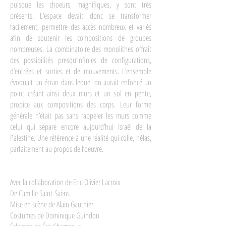
puisque les choeurs, magnifiques, y sont très
présents. L’espace devait donc se transformer
facilement, permettre des accès nombreux et variés
afin de soutenir les compositions de groupes
nombreuses. La combinatoire des monolithes offrait
des possibilités presqu’infinies de configurations,
d’entrées et sorties et de mouvements. L’ensemble
évoquait un écran dans lequel on aurait enfoncé un
point créant ainsi deux murs et un sol en pente,
propice aux compositions des corps. Leur forme
générale n’était pas sans rappeler les murs comme
celui qui sépare encore aujourd’hui Israël de la
Palestine. Une référence à une réalité qui colle, hélas,
parfaitement au propos de l’oeuvre.
Avec la collaboration de Eric-Olivier Lacroix
De Camille Saint-Saëns
Mise en scène de Alain Gauthier
Costumes de Dominique Guindon